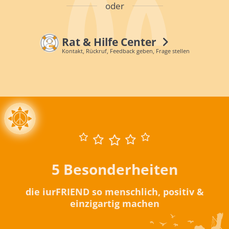
oder
Rat & Hilfe Center
Kontakt, Rückruf, Feedback geben, Frage stellen
5 Besonderheiten
die iurFRIEND so menschlich, positiv &
einzigartig machen