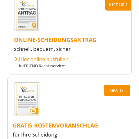
IHRE NR.1
ONLINE-SCHEIDUNGSANTRAG
schnell, bequem, sicher
Hier online ausfüllen
iurFRIEND Rechtsservice*
GRATIS
GRATIS-KOSTENVORANSCHLAG
für Ihre Scheidung