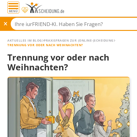
MENÜ
AKTUELLES IM BLOG
PRAXISFRAGEN ZUR (ONLINE-)SCHEIDUNG
TRENNUNG VOR ODER NACH WEIHNACHTEN?
Trennung vor oder nach
Weihnachten?