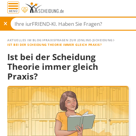
MENÜ
AKTUELLES IM BLOG
PRAXISFRAGEN ZUR (ONLINE-)SCHEIDUNG
IST BEI DER SCHEIDUNG THEORIE IMMER GLEICH PRAXIS?
Ist bei der Scheidung
Theorie immer gleich
Praxis?