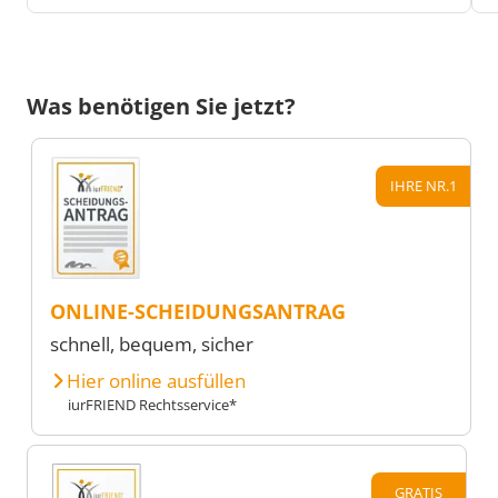
Was benötigen Sie jetzt?
IHRE NR.1
ONLINE-SCHEIDUNGSANTRAG
schnell, bequem, sicher
Hier online ausfüllen
iurFRIEND Rechtsservice*
GRATIS