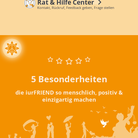
Rat & Hilfe Center
Kontakt, Rückruf, Feedback geben, Frage stellen
5 Besonderheiten
die iurFRIEND so menschlich, positiv &
einzigartig machen