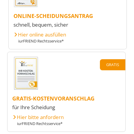
ONLINE-SCHEIDUNGSANTRAG
schnell, bequem, sicher
Hier online ausfüllen
iurFRIEND Rechtsservice*
GRATIS
GRATIS-KOSTENVORANSCHLAG
für Ihre Scheidung
Hier bitte anfordern
iurFRIEND Rechtsservice*