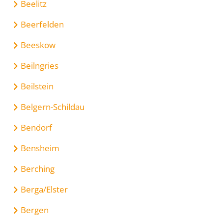
Beelitz
Beerfelden
Beeskow
Beilngries
Beilstein
Belgern-Schildau
Bendorf
Bensheim
Berching
Berga/Elster
Bergen