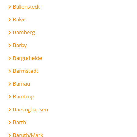
Ballenstedt
Balve
Bamberg
Barby
Bargteheide
Barmstedt
Bärnau
Barntrup
Barsinghausen
Barth
Baruth/Mark