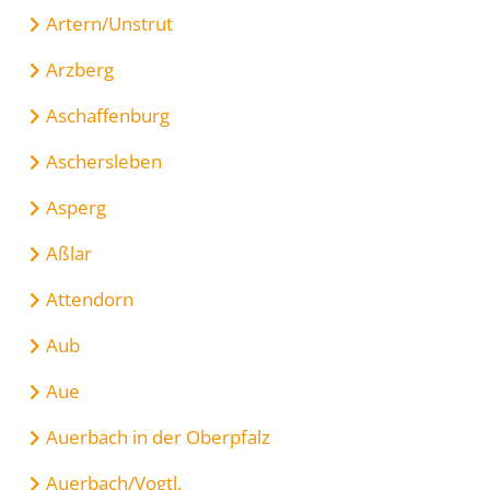
Artern/Unstrut
Arzberg
Aschaffenburg
Aschersleben
Asperg
Aßlar
Attendorn
Aub
Aue
Auerbach in der Oberpfalz
Auerbach/Vogtl.