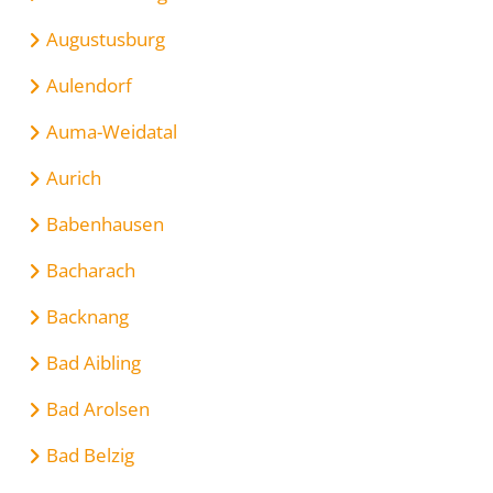
Augustusburg
Aulendorf
Auma-Weidatal
Aurich
Babenhausen
Bacharach
Backnang
Bad Aibling
Bad Arolsen
Bad Belzig